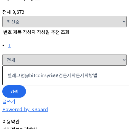
전체 9,672
번호
제목
작성자
작성일
추천
조회
1
검색
글쓰기
Powered by KBoard
이용약관