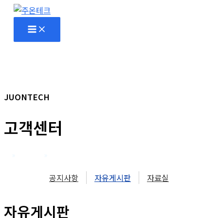
콘
텐
츠
로
건
너
뛰
JUONTECH
기
고객센터
홈
고객센터
자유게시판
공지사항
자유게시판
자료실
자유게시판