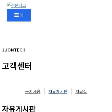
콘
텐
츠
로
건
너
뛰
JUONTECH
기
고객센터
홈
고객센터
자유게시판
공지사항
자유게시판
자료실
자유게시판