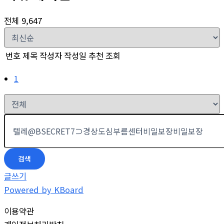
전체 9,647
번호
제목
작성자
작성일
추천
조회
1
검색
글쓰기
Powered by KBoard
이용약관