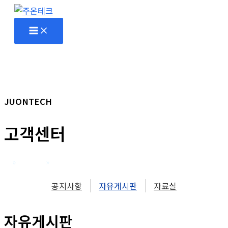
콘
텐
츠
로
건
너
뛰
JUONTECH
기
고객센터
홈
고객센터
자유게시판
공지사항
자유게시판
자료실
자유게시판