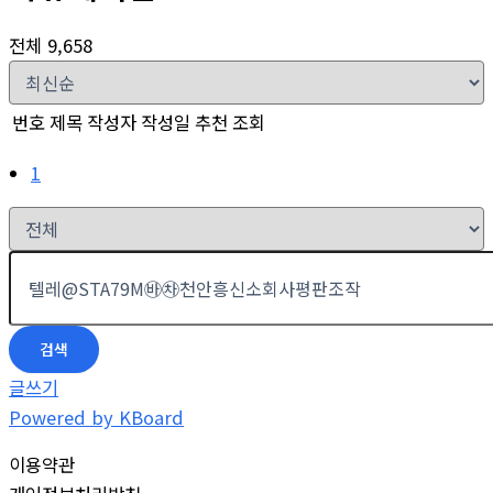
전체 9,658
번호
제목
작성자
작성일
추천
조회
1
검색
글쓰기
Powered by KBoard
이용약관