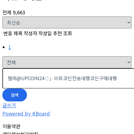
전체 9,663
번호
제목
작성자
작성일
추천
조회
1
검색
글쓰기
Powered by KBoard
이용약관