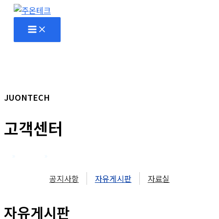
콘
텐
츠
로
건
너
뛰
JUONTECH
기
고객센터
홈
고객센터
자유게시판
공지사항
자유게시판
자료실
자유게시판